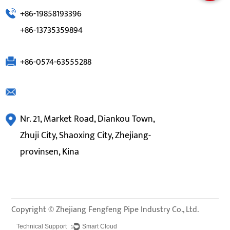
+86-19858193396
+86-13735359894
+86-0574-63555288
Nr. 21, Market Road, Diankou Town,
Zhuji City, Shaoxing City, Zhejiang-
provinsen, Kina
Copyright ©
Zhejiang Fengfeng Pipe Industry Co., Ltd.
Technical Support ：
Smart Cloud