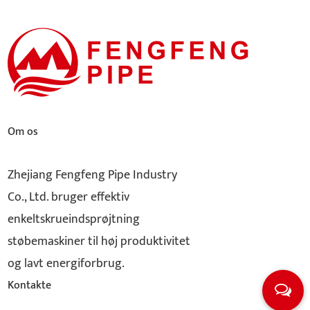
Om os
Zhejiang Fengfeng Pipe Industry
Co., Ltd. bruger effektiv
enkeltskrueindsprøjtning
støbemaskiner til høj produktivitet
og lavt energiforbrug.
Kontakte