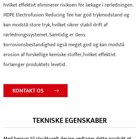
hvilket effektivt eliminerer risikoen for lækage i rørledningen.
HDPE Electrofusion Reducing Tee har god trykmodstand og
kan modstå store tryk, hvilket sikrer stabil drift af
rørledningssystemet. Samtidig er dens
korrosionsbestandighed også meget god og kan modstå
erosion af forskellige kemiske stoffer, hvilket effektivt
forlænger produktets levetid.
KONTAKT OS
TEKNISKE EGENSKABER
Med hensyn til strukturelt design vedtager dette produkt et