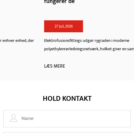
fungerer de
27 Jul, 2026
Elektrofusionsfittings udgør rygraden i moderne
polyethylenrørledningsnetværk, hvilket giver en samlings...
LÆS MERE
HOLD KONTAKT