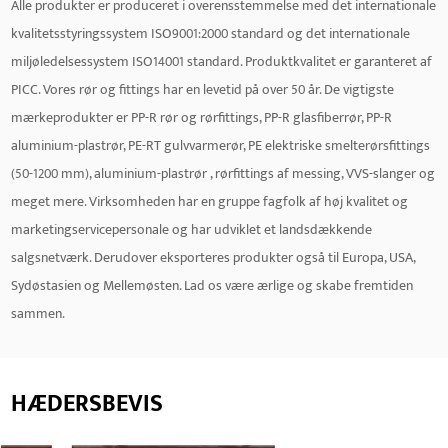
Alle produkter er produceret i overensstemmelse med det internationale
kvalitetsstyringssystem ISO9001:2000 standard og det internationale
miljøledelsessystem ISO14001 standard. Produktkvalitet er garanteret af
PICC. Vores rør og fittings har en levetid på over 50 år. De vigtigste
mærkeprodukter er PP-R rør og rørfittings, PP-R glasfiberrør, PP-R
aluminium-plastrør, PE-RT gulvvarmerør, PE elektriske smelterørsfittings
(50-1200 mm), aluminium-plastrør , rørfittings af messing, VVS-slanger og
meget mere. Virksomheden har en gruppe fagfolk af høj kvalitet og
marketingservicepersonale og har udviklet et landsdækkende
salgsnetværk. Derudover eksporteres produkter også til Europa, USA,
Sydøstasien og Mellemøsten. Lad os være ærlige og skabe fremtiden
sammen.
HÆDERSBEVIS