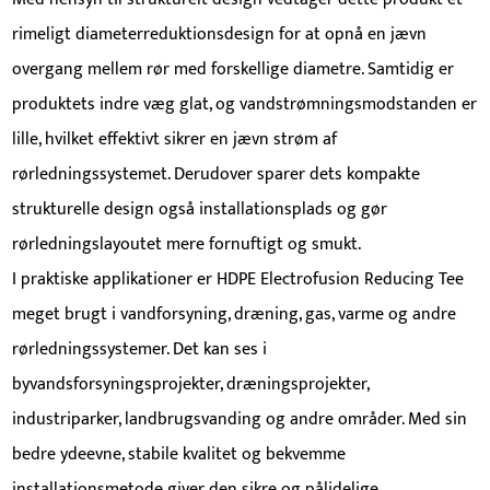
rimeligt diameterreduktionsdesign for at opnå en jævn
overgang mellem rør med forskellige diametre. Samtidig er
produktets indre væg glat, og vandstrømningsmodstanden er
lille, hvilket effektivt sikrer en jævn strøm af
rørledningssystemet. Derudover sparer dets kompakte
strukturelle design også installationsplads og gør
rørledningslayoutet mere fornuftigt og smukt.
I praktiske applikationer er HDPE Electrofusion Reducing Tee
meget brugt i vandforsyning, dræning, gas, varme og andre
rørledningssystemer. Det kan ses i
byvandsforsyningsprojekter, dræningsprojekter,
industriparker, landbrugsvanding og andre områder. Med sin
bedre ydeevne, stabile kvalitet og bekvemme
installationsmetode giver den sikre og pålidelige