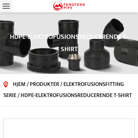
HDPE-ELEKTROFUSIONSREDUCERENDE T-
SHIRT
HJEM
/
PRODUKTER
/
ELEKTROFUSIONSFITTING
SERIE
/
HDPE-ELEKTROFUSIONSREDUCERENDE T-SHIRT