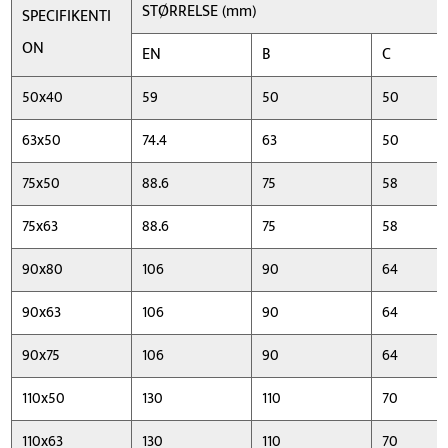
STØRRELSE (mm)
SPECIFIKENTI
ON
EN
B
C
50x40
59
50
50
63x50
74.4
63
50
75x50
88.6
75
58
75x63
88.6
75
58
90x80
106
90
64
90x63
106
90
64
90x75
106
90
64
110x50
130
110
70
110x63
130
110
70