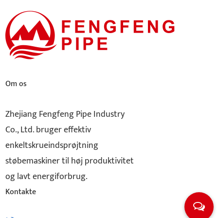
Om os
Zhejiang Fengfeng Pipe Industry
Co., Ltd. bruger effektiv
enkeltskrueindsprøjtning
støbemaskiner til høj produktivitet
og lavt energiforbrug.
Kontakte