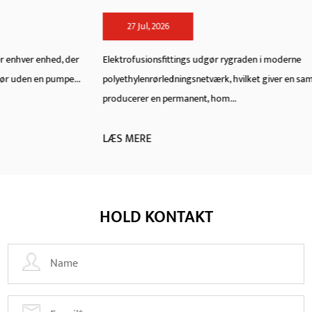
27 Jul, 2026
Elektrofusionsfittings udgør rygraden i moderne
polyethylenrørledningsnetværk, hvilket giver en samlingsmetode, der
producerer en permanent, hom...
LÆS MERE
HOLD KONTAKT