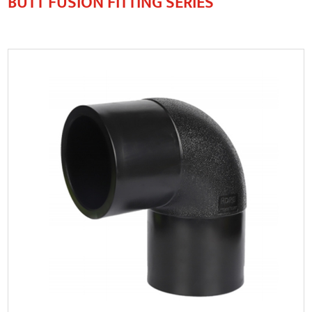
BUTT FUSION FITTING SERIES