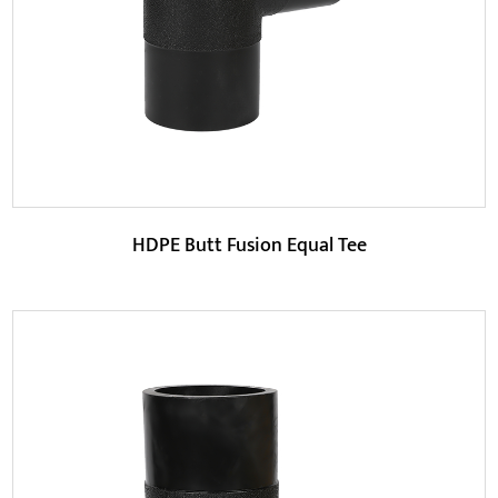
LÆS MERE
HDPE Butt Fusion Equal Tee
Parametre: