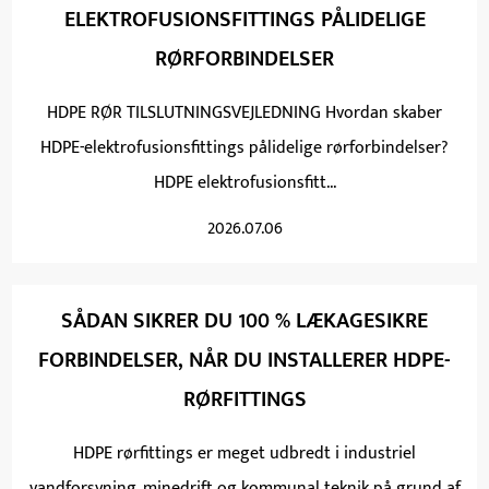
ELEKTROFUSIONSFITTINGS PÅLIDELIGE
RØRFORBINDELSER
HDPE RØR TILSLUTNINGSVEJLEDNING Hvordan skaber
HDPE-elektrofusionsfittings pålidelige rørforbindelser?
HDPE elektrofusionsfitt...
2026.07.06
SÅDAN SIKRER DU 100 % LÆKAGESIKRE
FORBINDELSER, NÅR DU INSTALLERER HDPE-
RØRFITTINGS
HDPE rørfittings er meget udbredt i industriel
vandforsyning, minedrift og kommunal teknik på grund af