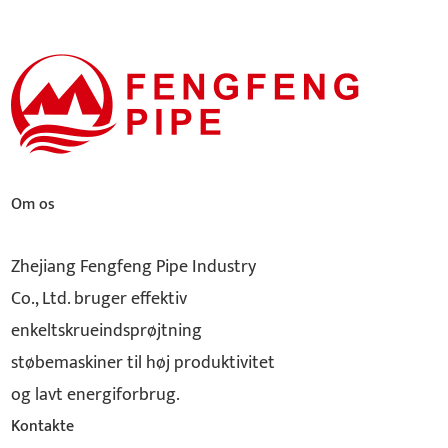
Om os
Zhejiang Fengfeng Pipe Industry
Co., Ltd. bruger effektiv
enkeltskrueindsprøjtning
støbemaskiner til høj produktivitet
og lavt energiforbrug.
Kontakte