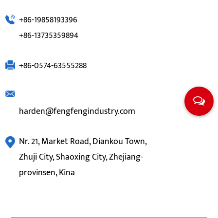
+86-19858193396
+86-13735359894
+86-0574-63555288
harden@fengfengindustry.com
Nr. 21, Market Road, Diankou Town,
Zhuji City, Shaoxing City, Zhejiang-
provinsen, Kina